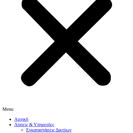
Menu
Αρχική
Λύσεις & Υπηρεσίες
Εγκαταστάσεις Δικτύων