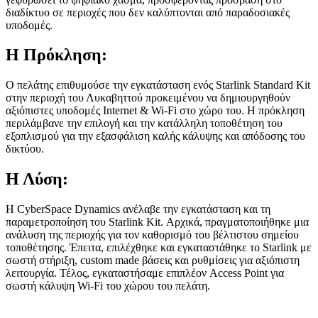
διαδίκτυο σε περιοχές που δεν καλύπτονται από παραδοσιακές
υποδομές.
Η Πρόκληση:
Ο πελάτης επιθυμούσε την εγκατάσταση ενός Starlink Standard Kit
στην περιοχή του Λυκαβηττού προκειμένου να δημιουργηθούν
αξιόπιστες υποδομές Internet & Wi-Fi στο χώρο του. Η πρόκληση
περιλάμβανε την επιλογή και την κατάλληλη τοποθέτηση του
εξοπλισμού για την εξασφάλιση καλής κάλυψης και απόδοσης του
δικτύου.
Η Λύση:
Η CyberSpace Dynamics ανέλαβε την εγκατάσταση και τη
παραμετροποίηση του Starlink Kit. Αρχικά, πραγματοποιήθηκε μια
ανάλυση της περιοχής για τον καθορισμό του βέλτιστου σημείου
τοποθέτησης. Έπειτα, επιλέχθηκε και εγκαταστάθηκε το Starlink με
σωστή στήριξη, custom made βάσεις και ρυθμίσεις για αξιόπιστη
λειτουργία. Τέλος, εγκαταστήσαμε επιπλέον Access Point για
σωστή κάλυψη Wi-Fi του χώρου του πελάτη.