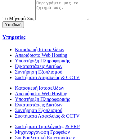
Το Μήνυμά Σας
Υποβολή
Υπηρεσίες
Κατασκευή Ιστοσελίδων
Απεριόριστο Web Hosting
Υποστήριξη Πληροφορικής
Εγκαταστάσεις Δικτύων
Συντήρηση Εξοπλισμού
Συστήματα Ασφαλείας & CCTV
Κατασκευή Ιστοσελίδων
Απεριόριστο Web Hosting
Υποστήριξη Πληροφορικής
Εγκαταστάσεις Δικτύων
Συντήρηση Εξοπλισμού
Συστήματα Ασφαλείας & CCTV
Συστήματα Τιμολόγησης & ERP
Μηχανοργάνωση Γραφείων
Συμβουλευτική Επιχειρήσεων