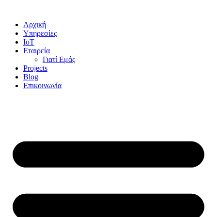
Αρχική
Υπηρεσίες
IoT
Εταιρεία
Γιατί Εμάς
Projects
Blog
Επικοινωνία