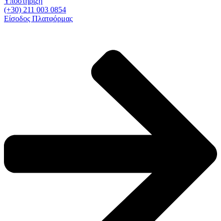
Υποστήριξη
(+30) 211 003 0854
Είσοδος Πλατφόρμας