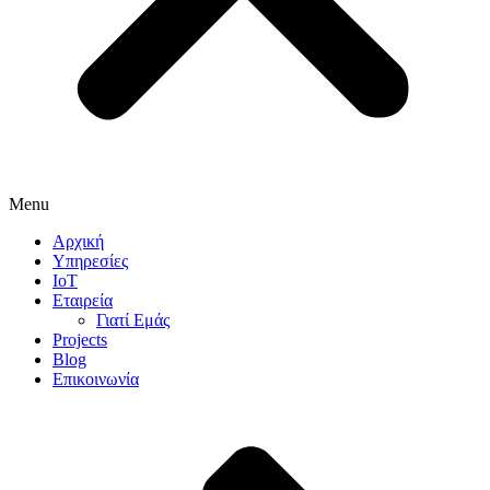
Menu
Αρχική
Υπηρεσίες
IoT
Εταιρεία
Γιατί Εμάς
Projects
Blog
Επικοινωνία