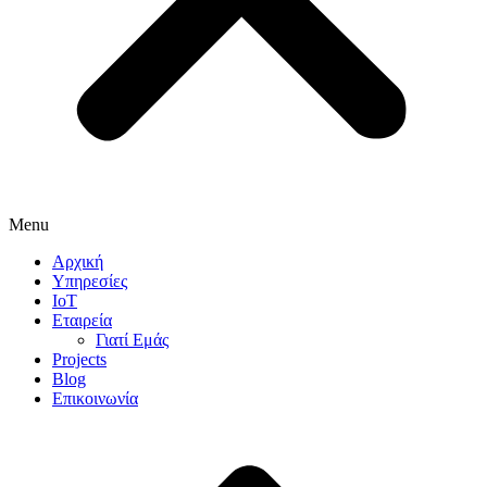
Menu
Αρχική
Υπηρεσίες
IoT
Εταιρεία
Γιατί Εμάς
Projects
Blog
Επικοινωνία