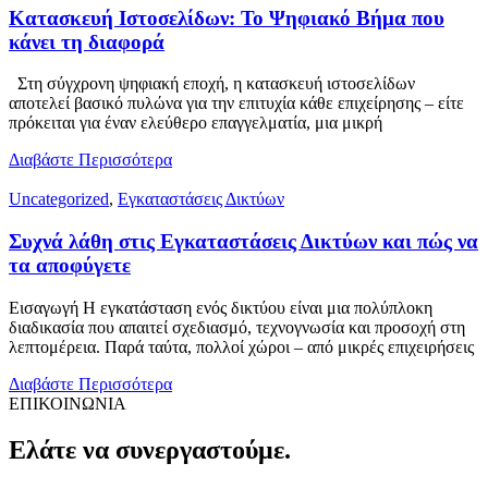
Κατασκευή Ιστοσελίδων: Το Ψηφιακό Βήμα που
κάνει τη διαφορά
Στη σύγχρονη ψηφιακή εποχή, η κατασκευή ιστοσελίδων
αποτελεί βασικό πυλώνα για την επιτυχία κάθε επιχείρησης – είτε
πρόκειται για έναν ελεύθερο επαγγελματία, μια μικρή
Διαβάστε Περισσότερα
Uncategorized
,
Εγκαταστάσεις Δικτύων
Συχνά λάθη στις Εγκαταστάσεις Δικτύων και πώς να
τα αποφύγετε
Εισαγωγή Η εγκατάσταση ενός δικτύου είναι μια πολύπλοκη
διαδικασία που απαιτεί σχεδιασμό, τεχνογνωσία και προσοχή στη
λεπτομέρεια. Παρά ταύτα, πολλοί χώροι – από μικρές επιχειρήσεις
Διαβάστε Περισσότερα
ΕΠΙΚΟΙΝΩΝΙΑ
Ελάτε να συνεργαστούμε.