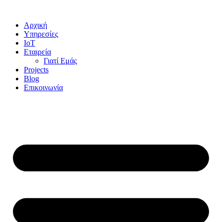
Αρχική
Υπηρεσίες
IoT
Εταιρεία
Γιατί Εμάς
Projects
Blog
Επικοινωνία