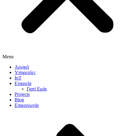
Menu
Αρχική
Υπηρεσίες
IoT
Εταιρεία
Γιατί Εμάς
Projects
Blog
Επικοινωνία