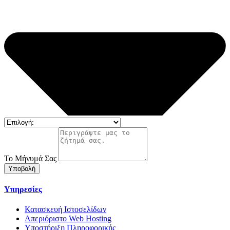
Το Μήνυμά Σας
Υποβολή
Υπηρεσίες
Κατασκευή Ιστοσελίδων
Απεριόριστο Web Hosting
Υποστήριξη Πληροφορικής