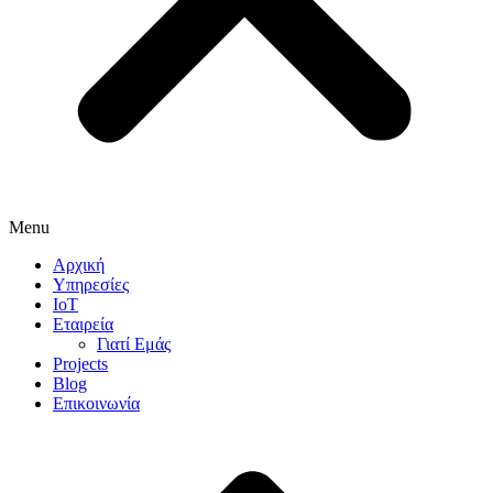
Menu
Αρχική
Υπηρεσίες
IoT
Εταιρεία
Γιατί Εμάς
Projects
Blog
Επικοινωνία