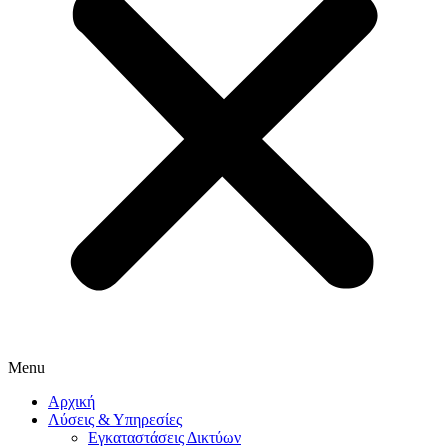
Menu
Αρχική
Λύσεις & Υπηρεσίες
Εγκαταστάσεις Δικτύων