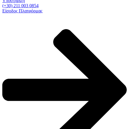
Υποστήριξη
(+30) 211 003 0854
Είσοδος Πλατφόρμας