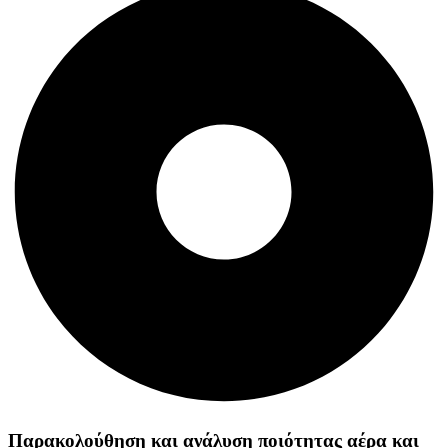
Παρακολούθηση και ανάλυση ποιότητας αέρα και