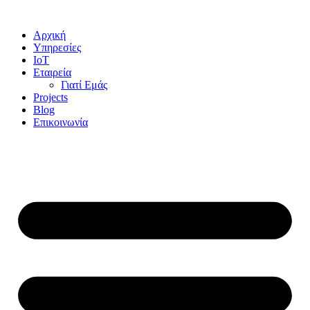
Αρχική
Υπηρεσίες
IoT
Εταιρεία
Γιατί Εμάς
Projects
Blog
Επικοινωνία