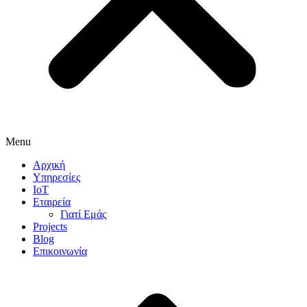
Menu
Αρχική
Υπηρεσίες
IoT
Εταιρεία
Γιατί Εμάς
Projects
Blog
Επικοινωνία