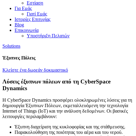
Εστίαση
Για Εμάς
Γιατί Εμάς
Ιστορίες Επιτυχίας
Blog
Επικοινωνία
Υποστήριξη Πελατών
Solutions
Έξυπνες Πόλεις
Κλείστε ένα δωρεάν δοκιμαστικό
Λύσεις έξυπνων πόλεων από τη CyberSpace
Dynamics
Η CyberSpace Dynamics προσφέρει ολοκληρωμένες λύσεις για τη
δημιουργία Έξυπνων Πόλεων, εκμεταλλευόμενη την τεχνολογία
Internet of Things (IoT) και την ανάλυση δεδομένων. Οι βασικές
λειτουργίες περιλαμβάνουν:
Έξυπνη διαχείριση της κυκλοφορίας και της στάθμευσης.
Παρακολούθηση της ποιότητας του αέρα και του νερού.