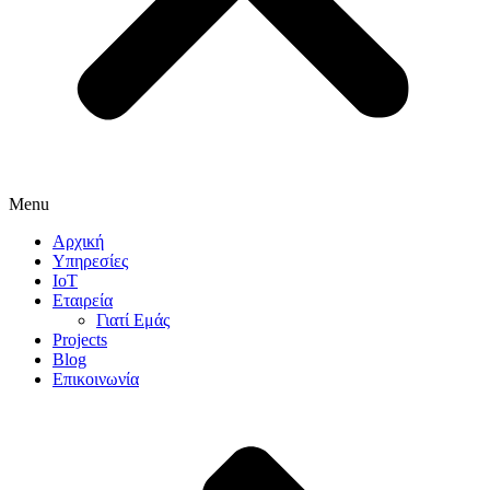
Menu
Αρχική
Υπηρεσίες
IoT
Εταιρεία
Γιατί Εμάς
Projects
Blog
Επικοινωνία