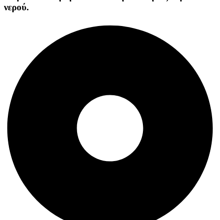
νερού.