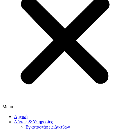
Menu
Αρχική
Λύσεις & Υπηρεσίες
Εγκαταστάσεις Δικτύων