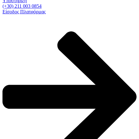
Υποστήριξη
(+30) 211 003 0854
Είσοδος Πλατφόρμας