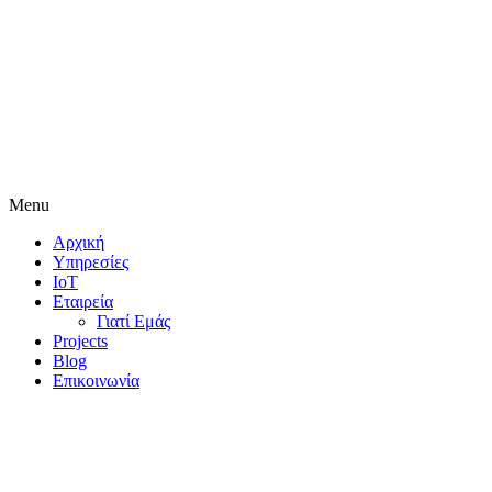
Menu
Αρχική
Υπηρεσίες
IoT
Εταιρεία
Γιατί Εμάς
Projects
Blog
Επικοινωνία