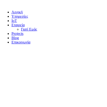
Αρχική
Υπηρεσίες
IoT
Εταιρεία
Γιατί Εμάς
Projects
Blog
Επικοινωνία