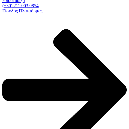
Υποστήριξη
(+30) 211 003 0854
Είσοδος Πλατφόρμας