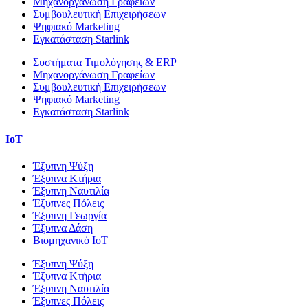
Μηχανοργάνωση Γραφείων
Συμβουλευτική Επιχειρήσεων
Ψηφιακό Marketing
Εγκατάσταση Starlink
Συστήματα Τιμολόγησης & ERP
Μηχανοργάνωση Γραφείων
Συμβουλευτική Επιχειρήσεων
Ψηφιακό Marketing
Εγκατάσταση Starlink
IoT
Έξυπνη Ψύξη
Έξυπνα Κτήρια
Έξυπνη Ναυτιλία
Έξυπνες Πόλεις
Έξυπνη Γεωργία
Έξυπνα Δάση
Βιομηχανικό IoT
Έξυπνη Ψύξη
Έξυπνα Κτήρια
Έξυπνη Ναυτιλία
Έξυπνες Πόλεις