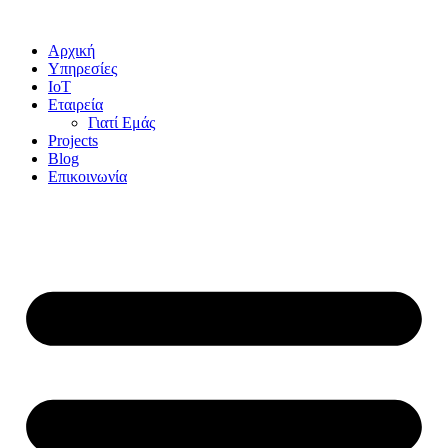
Αρχική
Υπηρεσίες
IoT
Εταιρεία
Γιατί Εμάς
Projects
Blog
Επικοινωνία