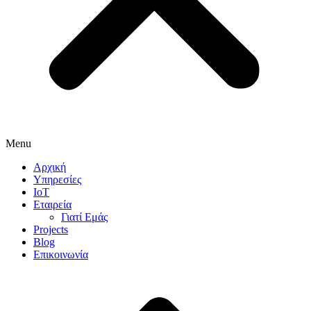
Menu
Αρχική
Υπηρεσίες
IoT
Εταιρεία
Γιατί Εμάς
Projects
Blog
Επικοινωνία