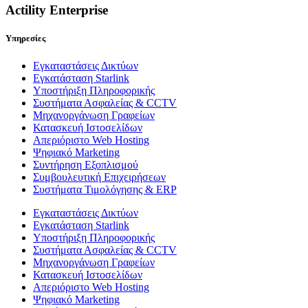
Actility Enterprise
Υπηρεσίες
Εγκαταστάσεις Δικτύων
Εγκατάσταση Starlink
Υποστήριξη Πληροφορικής
Συστήματα Ασφαλείας & CCTV
Μηχανοργάνωση Γραφείων
Κατασκευή Ιστοσελίδων
Απεριόριστο Web Hosting
Ψηφιακό Marketing
Συντήρηση Εξοπλισμού
Συμβουλευτική Επιχειρήσεων
Συστήματα Τιμολόγησης & ERP
Εγκαταστάσεις Δικτύων
Εγκατάσταση Starlink
Υποστήριξη Πληροφορικής
Συστήματα Ασφαλείας & CCTV
Μηχανοργάνωση Γραφείων
Κατασκευή Ιστοσελίδων
Απεριόριστο Web Hosting
Ψηφιακό Marketing