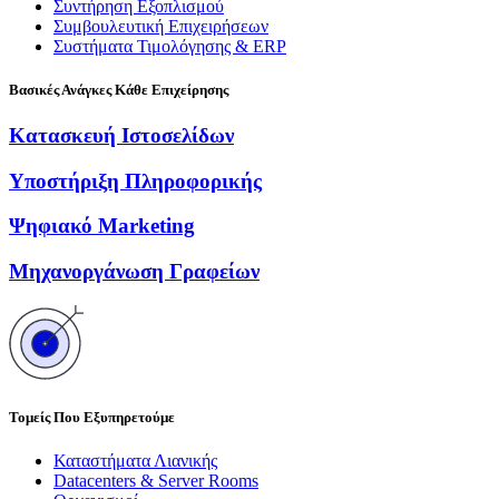
Συντήρηση Εξοπλισμού
Συμβουλευτική Επιχειρήσεων
Συστήματα Τιμολόγησης & ERP
Βασικές Ανάγκες Κάθε Επιχείρησης
Κατασκευή Ιστοσελίδων
Υποστήριξη Πληροφορικής
Ψηφιακό Marketing
Μηχανοργάνωση Γραφείων
Τομείς Που Εξυπηρετούμε
Καταστήματα Λιανικής
Datacenters & Server Rooms