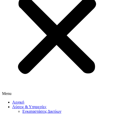
Menu
Αρχική
Λύσεις & Υπηρεσίες
Εγκαταστάσεις Δικτύων