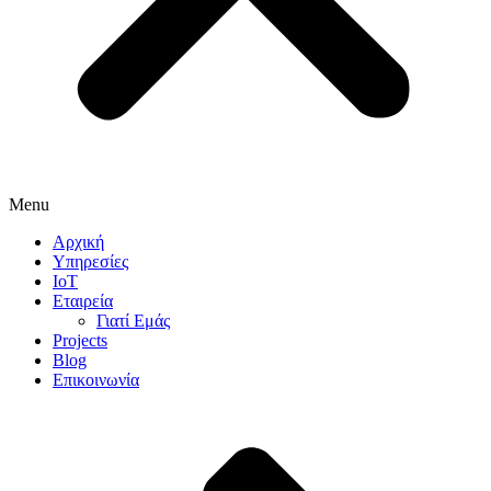
Menu
Αρχική
Υπηρεσίες
IoT
Εταιρεία
Γιατί Εμάς
Projects
Blog
Επικοινωνία