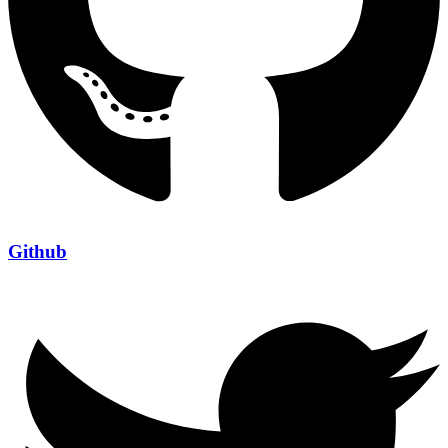
Github