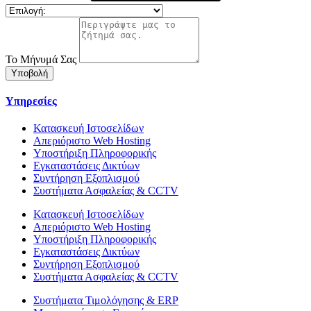
Το Μήνυμά Σας
Υποβολή
Υπηρεσίες
Κατασκευή Ιστοσελίδων
Απεριόριστο Web Hosting
Υποστήριξη Πληροφορικής
Εγκαταστάσεις Δικτύων
Συντήρηση Εξοπλισμού
Συστήματα Ασφαλείας & CCTV
Κατασκευή Ιστοσελίδων
Απεριόριστο Web Hosting
Υποστήριξη Πληροφορικής
Εγκαταστάσεις Δικτύων
Συντήρηση Εξοπλισμού
Συστήματα Ασφαλείας & CCTV
Συστήματα Τιμολόγησης & ERP