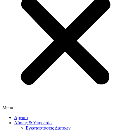
Menu
Αρχική
Λύσεις & Υπηρεσίες
Εγκαταστάσεις Δικτύων