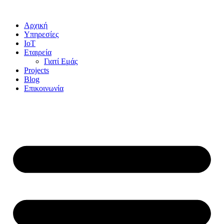
Αρχική
Υπηρεσίες
IoT
Εταιρεία
Γιατί Εμάς
Projects
Blog
Επικοινωνία