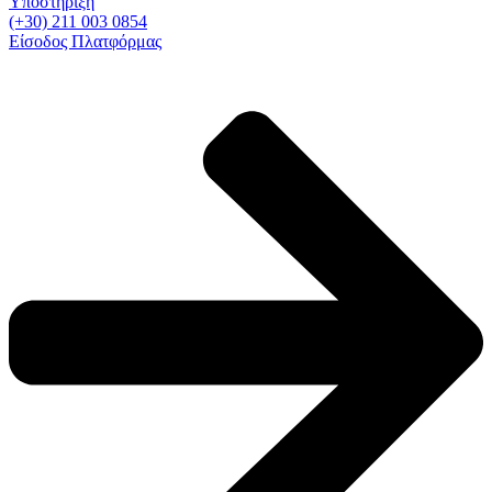
Υποστήριξη
(+30) 211 003 0854
Είσοδος Πλατφόρμας