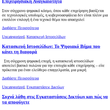
Επιχειρησιακή Αναγκαιότητα
Στον σύγχρονο ψηφιακό κόσμο, όπου κάθε επιχείρηση βασίζεται
σε τεχνολογικές υποδομές, η κυβερνοασφάλεια δεν είναι πλέον μια
επιπλέον επιλογή ή ένα τεχνικό θέμα που απασχολεί
Διαβάστε Περισσότερα
Uncategorized
,
Κατασκευή Ιστοσελίδων
Κατασκευή Ιστοσελίδων: Το Ψηφιακό Βήμα που
κάνει τη διαφορά
Στη σύγχρονη ψηφιακή εποχή, η κατασκευή ιστοσελίδων
αποτελεί βασικό πυλώνα για την επιτυχία κάθε επιχείρησης – είτε
πρόκειται για έναν ελεύθερο επαγγελματία, μια μικρή
Διαβάστε Περισσότερα
Uncategorized
,
Εγκαταστάσεις Δικτύων
Συχνά λάθη στις Εγκαταστάσεις Δικτύων και πώς να
τα αποφύγετε