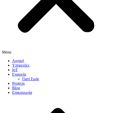
Menu
Αρχική
Υπηρεσίες
IoT
Εταιρεία
Γιατί Εμάς
Projects
Blog
Επικοινωνία