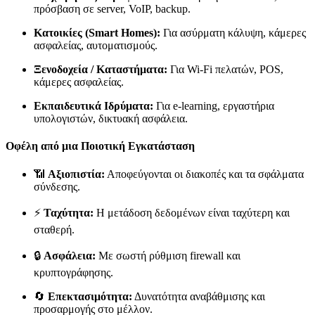
πρόσβαση σε server, VoIP, backup.
Κατοικίες (Smart Homes):
Για ασύρματη κάλυψη, κάμερες
ασφαλείας, αυτοματισμούς.
Ξενοδοχεία / Καταστήματα:
Για Wi-Fi πελατών, POS,
κάμερες ασφαλείας.
Εκπαιδευτικά Ιδρύματα:
Για e-learning, εργαστήρια
υπολογιστών, δικτυακή ασφάλεια.
Οφέλη από μια Ποιοτική Εγκατάσταση
📶
Αξιοπιστία:
Αποφεύγονται οι διακοπές και τα σφάλματα
σύνδεσης.
⚡
Ταχύτητα:
Η μετάδοση δεδομένων είναι ταχύτερη και
σταθερή.
🔒
Ασφάλεια:
Με σωστή ρύθμιση firewall και
κρυπτογράφησης.
🔄
Επεκτασιμότητα:
Δυνατότητα αναβάθμισης και
προσαρμογής στο μέλλον.