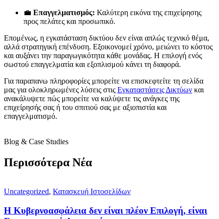
💼
Επαγγελματισμός:
Καλύτερη εικόνα της επιχείρησης
προς πελάτες και προσωπικό.
Επομένως, η εγκατάσταση δικτύου δεν είναι απλώς τεχνικό θέμα,
αλλά στρατηγική επένδυση. Εξοικονομεί χρόνο, μειώνει το κόστος
και αυξάνει την παραγωγικότητα κάθε μονάδας. Η επιλογή ενός
σωστού επαγγελματία και εξοπλισμού κάνει τη διαφορά.
Για παραπανω πληροφορίες μπορείτε να επισκεφτείτε τη σελίδα
μας για ολοκληρωμένες λύσεις στις
Εγκαταστάσεις Δικτύων
και
ανακάλυψετε πώς μπορείτε να καλύψετε τις ανάγκες της
επιχείρησής σας ή του σπιτιού σας με αξιοπιστία και
επαγγελματισμό.
Blog & Case Studies
Περισσότερα Νέα
Uncategorized
,
Κατασκευή Ιστοσελίδων
Η Κυβερνοασφάλεια δεν είναι πλέον Επιλογή, είναι