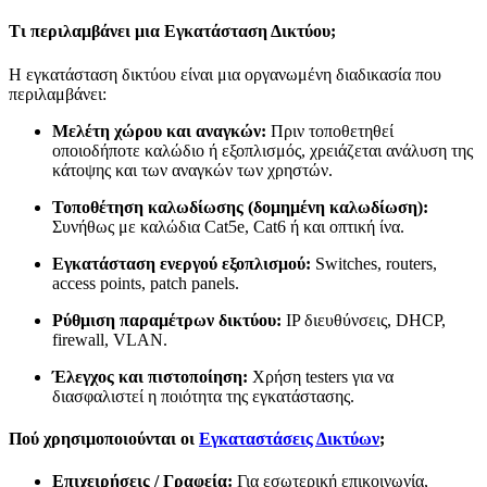
Τι περιλαμβάνει μια Εγκατάσταση Δικτύου;
Η εγκατάσταση δικτύου είναι μια οργανωμένη διαδικασία που
περιλαμβάνει:
Μελέτη χώρου και αναγκών:
Πριν τοποθετηθεί
οποιοδήποτε καλώδιο ή εξοπλισμός, χρειάζεται ανάλυση της
κάτοψης και των αναγκών των χρηστών.
Τοποθέτηση καλωδίωσης (δομημένη καλωδίωση):
Συνήθως με καλώδια Cat5e, Cat6 ή και οπτική ίνα.
Εγκατάσταση ενεργού εξοπλισμού:
Switches, routers,
access points, patch panels.
Ρύθμιση παραμέτρων δικτύου:
IP διευθύνσεις, DHCP,
firewall, VLAN.
Έλεγχος και πιστοποίηση:
Χρήση testers για να
διασφαλιστεί η ποιότητα της εγκατάστασης.
Πού χρησιμοποιούνται οι
Εγκαταστάσεις Δικτύων
;
Επιχειρήσεις / Γραφεία:
Για εσωτερική επικοινωνία,