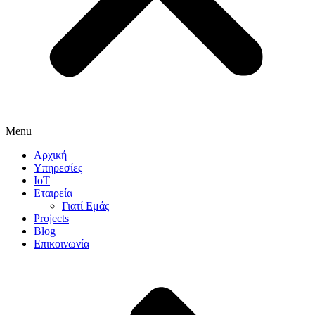
Menu
Αρχική
Υπηρεσίες
IoT
Εταιρεία
Γιατί Εμάς
Projects
Blog
Επικοινωνία