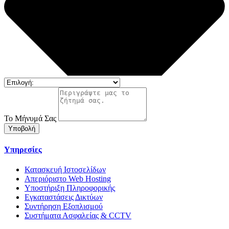
Το Μήνυμά Σας
Υποβολή
Υπηρεσίες
Κατασκευή Ιστοσελίδων
Απεριόριστο Web Hosting
Υποστήριξη Πληροφορικής
Εγκαταστάσεις Δικτύων
Συντήρηση Εξοπλισμού
Συστήματα Ασφαλείας & CCTV